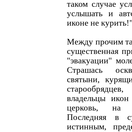
таком случае усл
услышать и авт
иконе не курить!"
Между прочим та
существенная пр
"эвакуации" мол
Страшась оскв
святыни, курящ
старообрядц
владельцы икон
церковь, на 
Последняя в с
истинным, пред