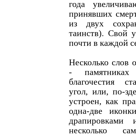
года увеличива
принявших смерт
из двух сохра
таинств). Свой 
почти в каждой с
Несколько слов 
- памятниках 
благочестия ст
угол, или, по-зд
устроен, как пра
одна-две иконк
драпировками 
несколько са