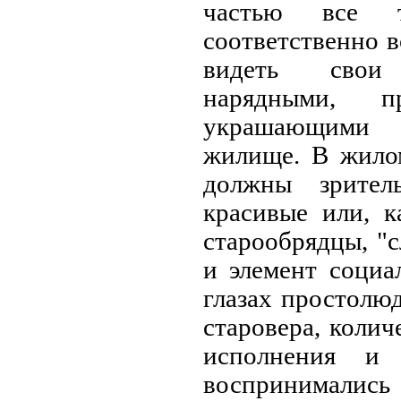
частью все 
соответственно в
видеть свои
нарядными, п
украшающими 
жилище. В жило
должны зрител
красивые или, 
старообрядцы, "с
и элемент социа
глазах простолюд
старовера, колич
исполнения и 
воспринимались 