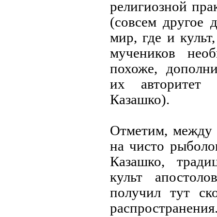
религиозной пра
(совсем другое д
мир, где и культ
мучеников необ
похоже, дополни
их авторитет
Казашко).
Отметим, между 
на чисто рыболо
Казашко, трад
культ апостол
получил тут ско
распростра