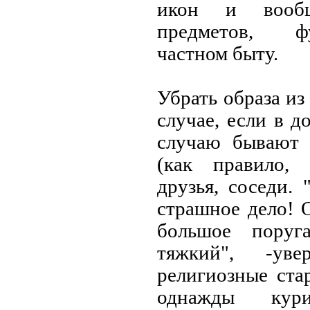
икон и вооб
предметов, 
частном быту.
Убрать образа из
случае, если в д
случаю бывают 
(как правило, 
друзья, соседи. 
страшное дело! 
большое поруг
тяжкий", -уве
религиозные ста
однажды кур