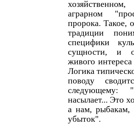
хозяйственном,
аграрном
"про
пророка. Такое, 
традиции пони
специфики кул
сущности, и о
живого интереса 
Логика типическо
поводу сводит
следующему: 
насылает... Это 
а нам, рыбакам, 
убыток".