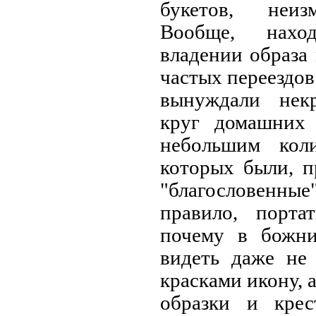
букетов, неиз
Вообще, нахо
владении образа
частых переездов
вынуждали некр
круг домашних 
небольшим кол
которых были, п
"благословенные
правило, порта
почему в божн
видеть даже не
красками икону, 
образки и крес