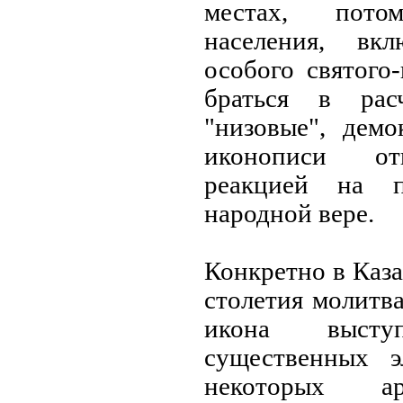
местах, пот
населения, вк
особого святого
браться в рас
"низовые", демо
иконописи от
реакцией на п
народной вере.
Конкретно в Каз
столетия молитва
икона высту
существенных э
некоторых ар