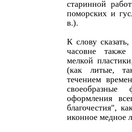
старинной рабо
поморских и гус
в.).
К слову сказать
часовне также
мелкой пластики
(как литые, т
течением време
своеобразные 
оформления все
благочестия", ка
иконное медное л