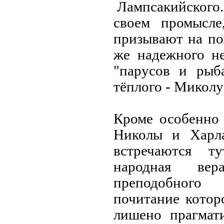
Лампсакийского.
своем промысле
призывают на по
же надежного не
"парусов и рыба
тёплого - Миколу
Кроме особенно
Николы и Харл
встречаются т
народная ве
преподобного
почитание которо
лишено прагмати