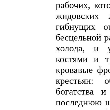
рабочих, кот
жидовских 
гибнущих о
бесцельной р
холода, и 
костями и т
кровавые фр
крестьян: 
богатства и
последнюю ш