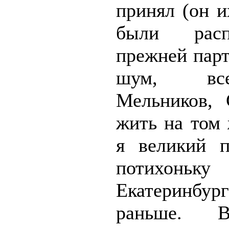
принял (он и
были расп
прежней парт
шум, все
Мельников, 
жить на том
я великий п
потихон
Екатеринбург
раньше. 