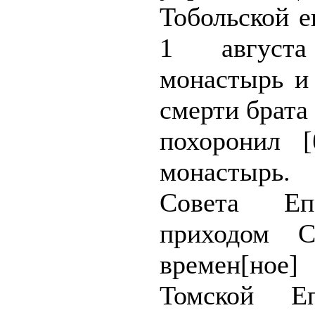
Тобольской е
1 август
монастырь и
смерти брата 
похоронил [
монастырь
Совета Е
приходом С
времен[ное
Томской Еп