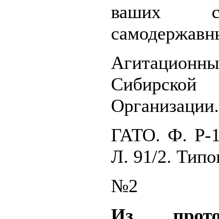
ваших с
самодержавн
Агитаци
Сибирс
Организации.
ГАТО. Ф. Р-1
Л. 91/2. Типо
№2
Из прото