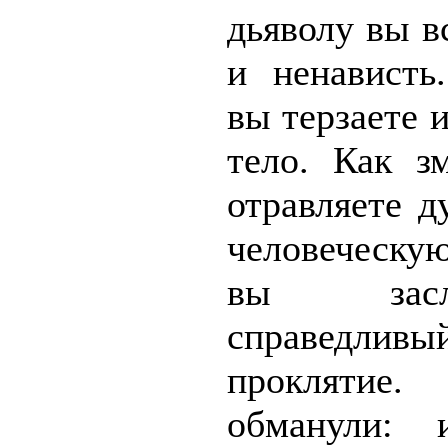
дьяволу вы в
и ненависть
вы терзаете 
тело. Как з
отравляете 
человеческу
вы засл
справедливы
проклятие
обманули: 