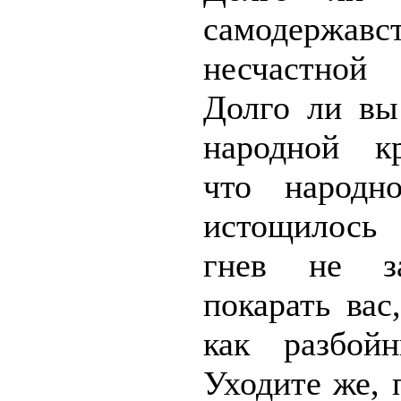
самодержа
несчастной
Долго ли вы
народной к
что народн
истощилось
гнев не за
покарать вас
как разбойн
Уходите же, 