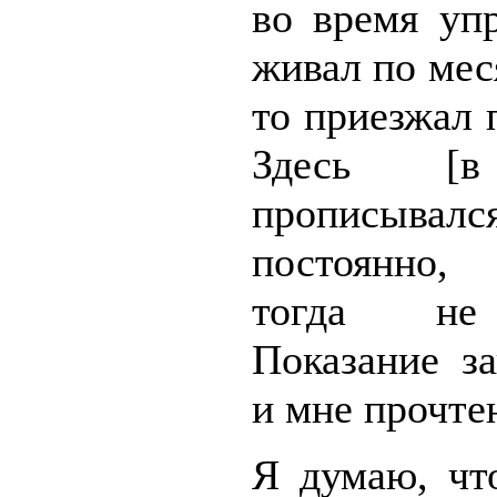
во время уп
живал по меся
то приезжал 
Здесь [
прописывал
постоянно, 
тогда не 
Показание з
и мне прочте
Я думаю, чт