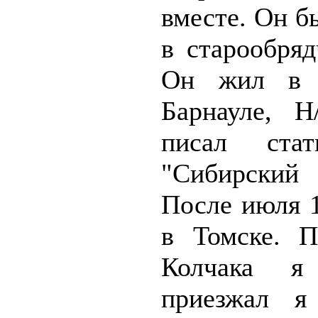
вместе. Он б
в старообряд
Он жил в 
Барнауле, Н
писал ста
"Сибирский
После июля 1
в Томске. П
Колчака я 
приезжал я