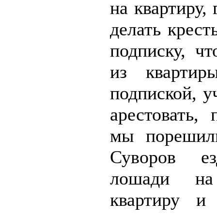
на квартиру,
делать крест
подписку, ч
из кварти
подпиской, уч
арестовать,
мы порешили
Суворов е
лошади н
квартиру и 