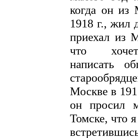
когда он из
1918 г., жил 
приехал из М
что хочет[
написать о
старообрядце
Москве в 1917
он просил м
Томске, что я
встретивш