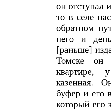
он отступал и
то в селе на
обратном пу
него и день
[раньше] изд
Томске он
квартире,
казенная. О
буфер и его 
который его 