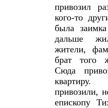
привозил ра
кого-то друг
была заимка
дальше жил
жители, фа
брат того ж
Сюда приво
квартиру.
привозили, н
епископу Ти