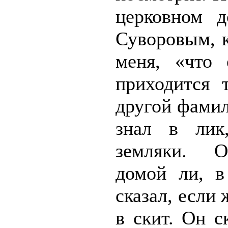
церковном д
Суворовым, 
меня, «что 
приходится 
другой фамил
знал в лик
земляки. О
домой ли, в
сказал, если
в скит. Он с