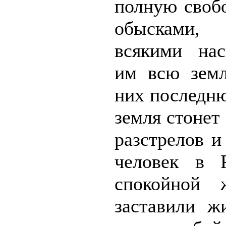
полную своб
обысками, 
всякими нас
им всю земл
них последн
земля стонет
разстрелов и
человек в 
спокойной 
заставили ж