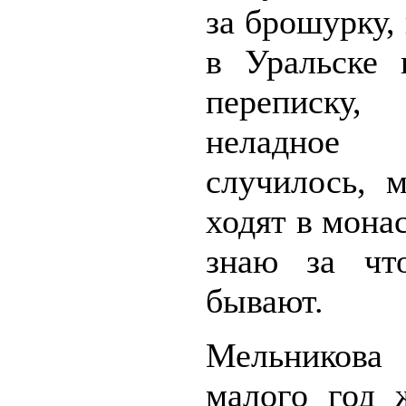
за брошурку,
в Уральске 
переписку,
неладное
случилось, 
ходят в мона
знаю за чт
бывают.
Мельникова
малого год 