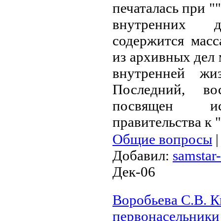
печаталась при 
внутренних 
содержится масс
из архивных дел 
внутренней жи
Последний, во
посвящен ис
правительства к 
Общие вопросы
Добавил:
samstar-
Дек-06
Воробьева С.В. К
первонасельники