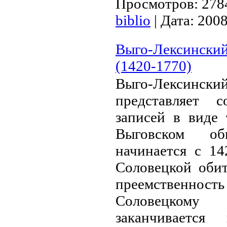
Просмотров:
278
biblio
|
Дата:
200
Выго-Лексинский 
(1420-1770)
Выго-Лекси
представляет 
записей в виде
Выговском общ
начинается с 14
Соловецкой обит
преемственност
Соловецком
заканчивается