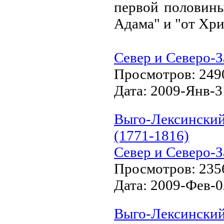
первой половины
Адама" и "от Хри
Север и Северо-З
Просмотров:
249
Дата:
2009-Янв-3
Выго-Лексинский 
(1771-1816)
Север и Северо-З
Просмотров:
235
Дата:
2009-Фев-0
Выго-Лексинский 