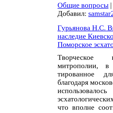
Общие вопросы
Добавил:
samstar
Гурьянова Н.С. В
наследие Киевск
Поморское эсхато
Творческое 
митрополии, в
тированное дл
благодаря москов
использовалос
эсхатологических
что вполне соот