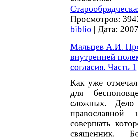
Старообрядческа
Просмотров:
394
biblio
|
Дата:
2007
Мальцев А.И. Пр
внутренней поле
согласия. Часть 1
Как уже отмечал
для беспопов
сложных. Дело
православной 
совершать котор
священник. 