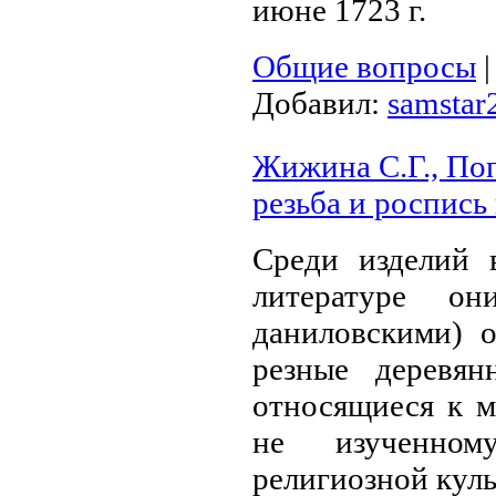
июне 1723 г.
Общие вопросы
Добавил:
samstar
Жижина С.Г., Поп
резьба и роспись
Среди изделий 
литературе он
даниловскими) 
резные деревя
относящиеся к м
не изученном
религиозной кул