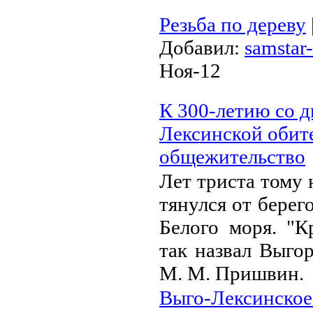
Резьба по дереву
Добавил:
samstar-
Ноя-12
К 300-летию со д
Лексинской обит
общежительство
Лет триста тому 
тянулся от берег
Белого моря. "К
так назвал Выго
М. М. Пришвин.
Выго-Лексинское