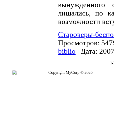
вынужденного о
лишались, по к
возможности
вст
Староверы-беспо
Просмотров:
547
biblio
|
Дата:
2007
1-
Copyright MyCorp © 2026