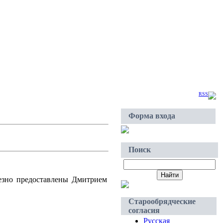
Суббота, 2026-Авг-08, 11:50
Приветствую Вас
Гость
|
RSS
Форма входа
Поиск
езно предоставлены Дмитрием
Старообрядческие
согласия
Русская