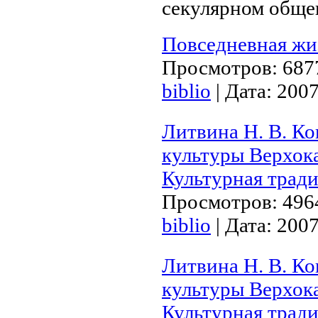
секулярном обще
Повседневная жи
Просмотров:
687
biblio
|
Дата:
2007
Литвина Н. В. Ко
культуры Верхока
Культурная трад
Просмотров:
496
biblio
|
Дата:
2007
Литвина Н. В. Ко
культуры Верхока
Культурная трад