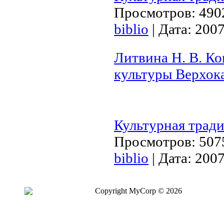
Просмотров:
490
biblio
|
Дата:
2007
Литвина Н. В. Ко
культуры Верхока
Культурная трад
Просмотров:
507
biblio
|
Дата:
2007
Copyright MyCorp © 2026