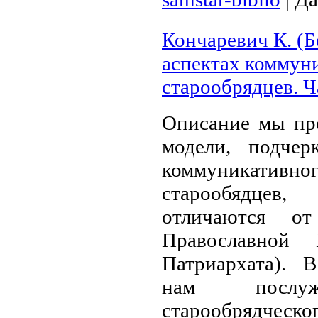
Кончаревич К. (Б
аспектах коммун
старообрядцев. Ч
Описание мы пр
модели, подчер
коммуникати
старообядце
отличаются о
Православной 
Патриархата). 
нам послуж
старообрядч