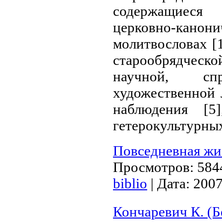
содержащиеся
церковно-кан
молитвословах [
старообрядчес
научной, с
художественной 
наблюдения [5
гетерокультурны
Повседневная жи
Просмотров:
584
biblio
|
Дата:
2007
Кончаревич К. (Б