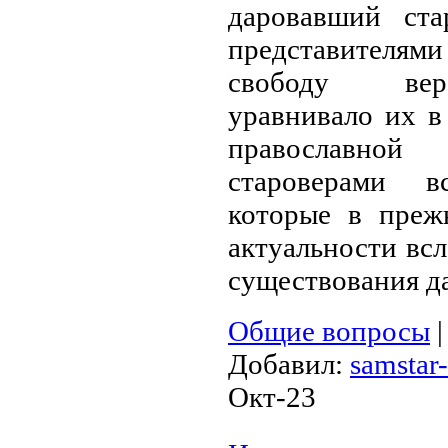
даровавший ста
представителя
свободу вер
уравнивало их в
православно
староверами в
которые в преж
актуальности всл
существования да
Общие вопросы
Добавил:
samstar-
Окт-23