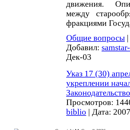
движения. Опи
между старооб
фракциями Госуд
Общие вопросы
Добавил:
samstar-
Дек-03
Указ 17 (30) апре
укреплении нача
Законодательство
Просмотров:
144
biblio
|
Дата:
2007