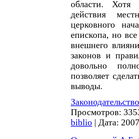
области. Хотя
действия мест
церковного нача
епископа, но вс
внешнего влиян
законов и прав
довольно полн
позволяет сдела
выводы.
Законодательство
Просмотров:
335
biblio
|
Дата:
2007