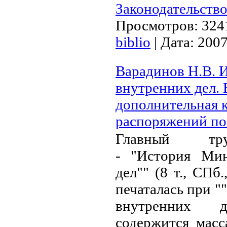
Законодательство
Просмотров:
324
biblio
|
Дата:
2007
Варадинов Н.В. 
внутренних дел.
дополнительная 
распоряжений по
Главный тру
- "История Мин
дел"" (8 т., СПб.
печаталась при 
внутренних 
содержится масс