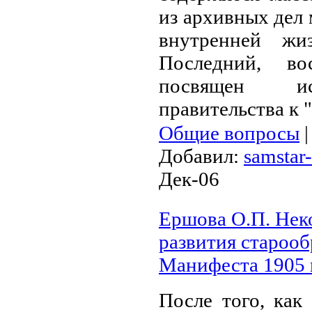
из архивных дел 
внутренней жи
Последний, во
посвящен ис
правительства к 
Общие вопросы
Добавил:
samstar-
Дек-06
Ершова О.П. Нек
развития старооб
Манифеста 1905 г
После того, как