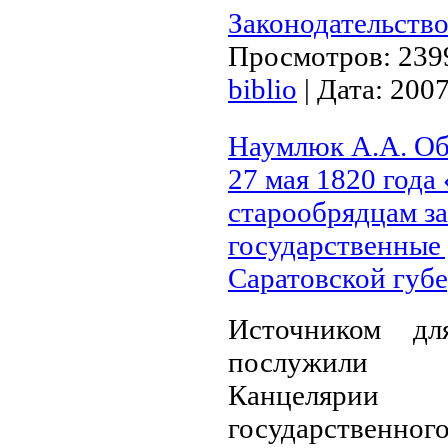
Законодательство
Просмотров:
239
biblio
|
Дата:
2007
Наумлюк А.А. Об
27 мая 1820 года
старообрядцам з
государственные
Саратовской губ
Источником дл
послужили 
Канцеляри
государственно