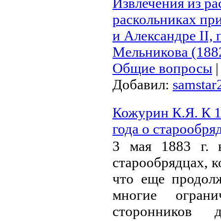
Извлечения из ра
раскольниках пр
и Александре II,
Мельникова (188
Общие вопросы
Добавил:
samstar
Кожурин К.Я. К 1
года о старообря
3 мая 1883 г.
старообряд­цах, 
что еще продолж
многие огран
сторонников д