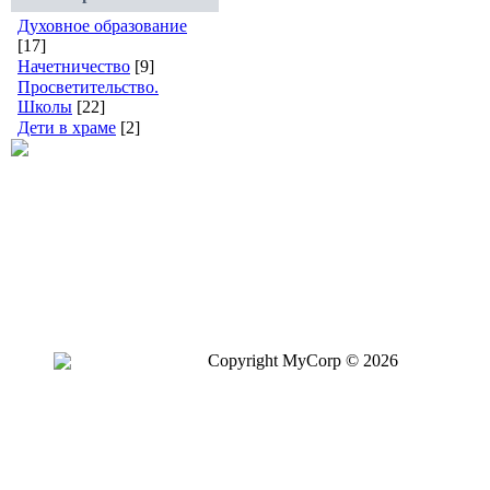
Духовное образование
[17]
Начетничество
[9]
Просветительство.
Школы
[22]
Дети в храме
[2]
Copyright MyCorp © 2026