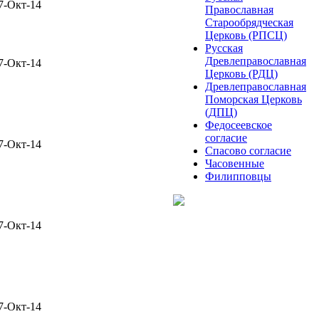
7-Окт-14
Православная
Старообрядческая
Церковь (РПСЦ)
Русская
Древлеправославная
7-Окт-14
Церковь (РДЦ)
Древлеправославная
Поморская Церковь
(ДПЦ)
Федосеевское
согласие
7-Окт-14
Спасово согласие
Часовенные
Филипповцы
7-Окт-14
7-Окт-14