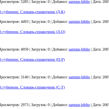
Просмотров:
5285
|
Загрузок:
0
|
Добавил:
samstar-biblio
|
Дата:
200
й губернии. Словарь-справочник (Д-К)
Просмотров:
4493
|
Загрузок:
0
|
Добавил:
samstar-biblio
|
Дата:
200
й губернии. Словарь-справочник (Л-О)
Просмотров:
4959
|
Загрузок:
0
|
Добавил:
samstar-biblio
|
Дата:
200
й губернии. Словарь-справочник (П-Р)
Просмотров:
3140
|
Загрузок:
0
|
Добавил:
samstar-biblio
|
Дата:
200
й губернии. Словарь-справочник (С-Т)
Просмотров:
2973
|
Загрузок:
0
|
Добавил:
samstar-biblio
|
Дата:
200