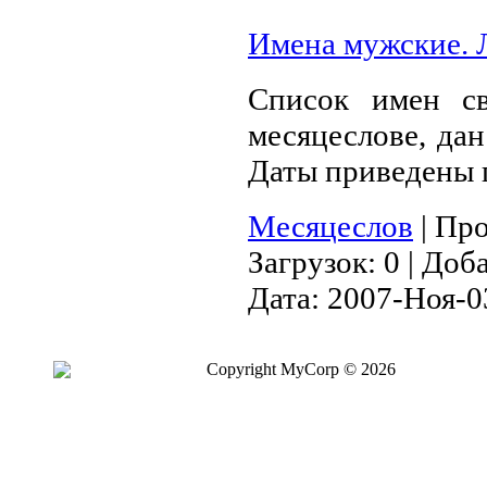
Имена мужские. 
Список имен с
месяцеслове, дан
Даты приведены 
Месяцеслов
|
Про
Загрузок:
0
|
Доба
Дата:
2007-Ноя-0
Copyright MyCorp © 2026