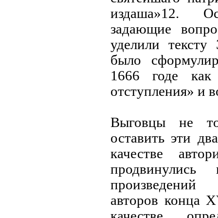
издаша»12. 
задающие вопро
уделили тексту 
было сформулир
1666 годе как
отступления» и в
Выговцы не то
оставить эти дв
качестве авто
продвинулись
произведений у
авторов конца X
качестве опр