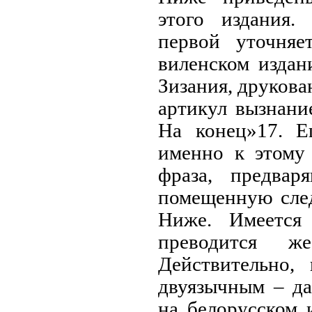
этого издания
первой уточняе
виленском издан
Зизания, друкова
артикул вызнани
На конец»17. Е
именно к этому
фраза, предвар
помещенную след
Ниже. Имеется
преводится ж
Действительно,
двуязычным – да
на белорусском 