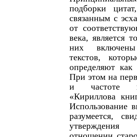
подборки цитат
связанным с эсх
от соответству
века, является т
них включены
текстов, котор
определяют как 
При этом на пер
и частоте ц
«Кириллова кни
Использование в
разумеется, сви
утверждения
отношении старо