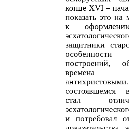
конце XVI – нача
показать это на 
к оформлению
эсхатологическо
защитники стар
особенности
построений, о
времена 
антихристов
состоявшемся 
стал отлич
эсхатологическог
и потребовал о
доказательства 