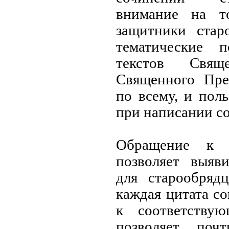
внимание на то
защитники стар
тематические 
текстов Свя
Священного Пре
по всему, и пол
при написании с
Обращение к 
позволяет выяв
для старообрядц
каждая цитата с
к соответству
позволяет поч