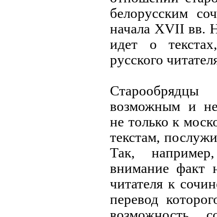
белорусским со
начала XVII вв. 
идет о текстах
русского читателя
Старообрядцы
возможным и не
не только к моск
текстам, послуж
Так, например
внимание факт 
читателя к сочи
перевод которог
возможность с