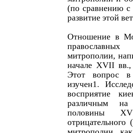
(по сравнению с
развитие этой ве
Отношение в Мо
православных
митрополии, нап
начале XVII вв.
Этот вопрос в
изучен1. Исслед
восприятие ки
различным на
половины XV
отрицательного 
митрополии ка