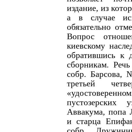
издание, из кото
а в случае ис
обязательно отме
Вопрос отноше
киевскому насл
обратившись к 
сборникам. Речь
собр. Барсова, 
третьей чет
«удостоверенно
пустозерских 
Аввакума, попа 
и старца Епифа
собр. Дружин