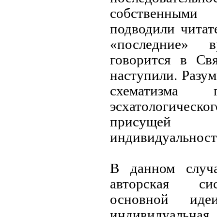
собственным
подводили читат
«последние» 
говорится в С
наступили. Разум
схематизма 
эсхатологическог
присущей 
индивидуальност
В данном случ
авторская си
основной иде
индивидуальная