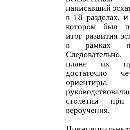
написавший эсха
в 18 разделах, 
котором был п
итог развития эс
в рамках пом
Следовательно,
плане их пр
достаточно ч
ориентир
руководствовал
столетии при
вероучения.
Принципиаль