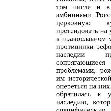
том числе и в
амбициями Росс
церковную ку
претендовать на 
в православном 
противники рефо
наследии пр
сопрягающие
проблемами, ро
им исторической
опереться на них
обратилась к у
наследию, котор
специфически