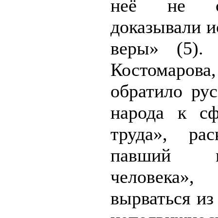
неё не сл
доказывали и
веры» (5).
Костомаро
обратило рус
народа к сф
труда», рас
павший м
человека»
вырваться из