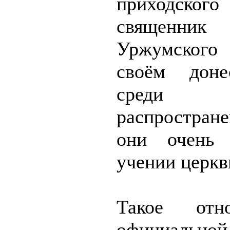
приходского 
священник
Уржумского
своём доне
среди р
распростран
они очень
учении церкви
Такое отн
официал