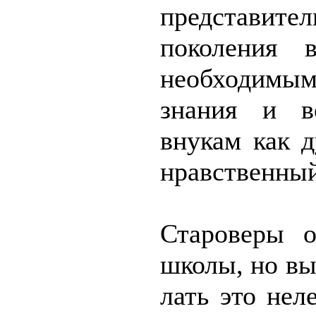
представи
поколе­ния 
необходимы
знания и в
внукам как д
нравственный
Староверы о
школы, но в
лать это нел