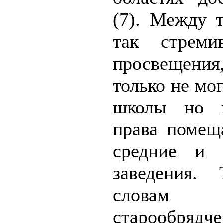
(7). Между 
так стреми
просвещения
только не мо
школы но 
права помещ
средние и 
заведения.
словам 
старообрядч