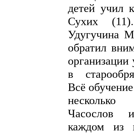
детей учил 
Сухих (11)
Удугучина М
обра­тил вни
организации 
в старообря
Всё обучение
несколько 
Часослов 
каждом из 