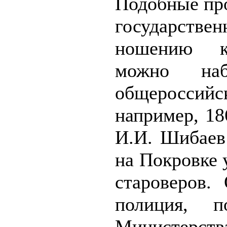
Подобные пр
государствен
ношению к
можно на
общероссийс
например,
18
И.И. Шибаев
на Покровке 
староверов.
полиция, п
Министерств