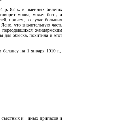
4 р. 82 к. в именных билетах
говорит молва, может быть, и
ей, причем, в случае больших
Ясно, что значительную часть
, переодевшихся жандармским
ы для обыска, похитила и этот
балансу на 1 января 1910 г.,
а, съестных и
иных припасов и