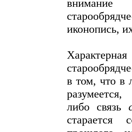
внимание 
старообрядч
иконопись, и
Характерн
старообрядч
в том, что в
разумеется
либо связь
старается с