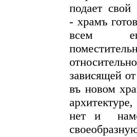
подает свой 
- храмъ готов
всем ег
поместите
относител
зависящей от
въ новом хра
архитектуре,
нет и наме
своеобра