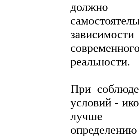
должно 
самостоятел
зависимост
современног
реальности.
При соблюд
условий - ико
лучше со
определению 