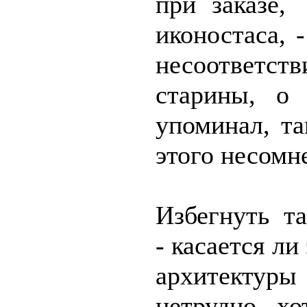
при заказе,
иконостаса, 
несоответ
старины, 
упоминал, та
этого несомн
Избегнуть т
- касается ли
архитектуры
нетрудно, хо