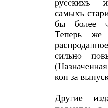
русскихъ 
самыхъ стар
бы более ч
Теперь же 
распроданное
сильно
пов
(Назначенная
коп за выпуск
Другие изд