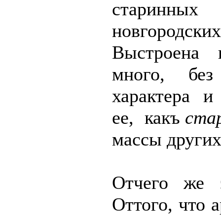
старинных 
новгород
Выстроена 
много, без
характера и
ее, какъ
ста
массы других
Отчего же э
Оттого, что а