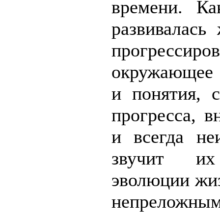
времени. К
развивалась
прогрессиров
окружающее 
и понятия, 
прогресса, в
и всегда не
звучит и
эволюции жи
непре