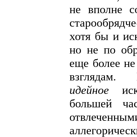
не вполне с
старообрядч
хотя бы и ис
но не по об
еще более не
взглядам. 
идейное
иск
большей ча
отвлеченным
аллегоричес