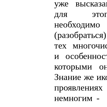
уже высказа
для этог
необходимо 
(разоб
тех многочи
и особеннос
которыми 
Знание же ик
проявлен
немногим - и