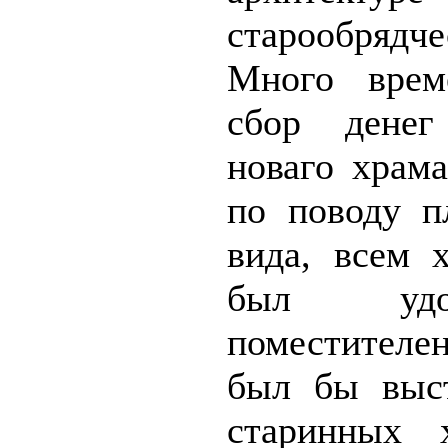
старообрядч
Много врем
сбор денег
новаго храм
по поводу п
вида, всем 
был удоб
поместителе
был бы выст
старинных 