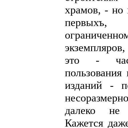
храмов, - но 
первыхъ
ограничен
экземпляров,
это - час
пользования 
изданий - п
несоразмерно
далеко не 
Кажется даже