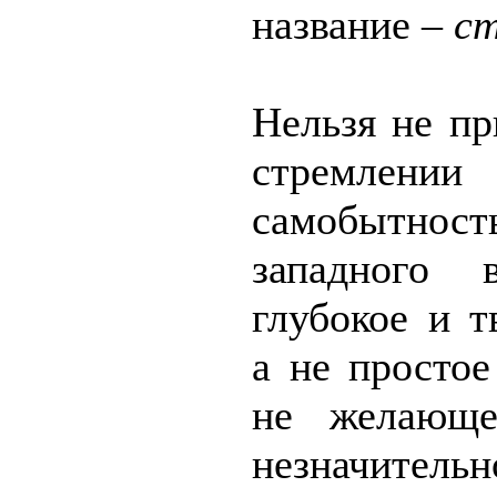
название –
с
Нельзя не пр
стремлении
самобытност
западного 
глубокое и т
а не простое
не желающе
незначите