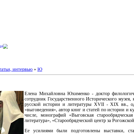
од
татьи, интервью
»
Ю
Елена Михайловна Юхименко - доктор филологич
сотрудник Государственного Исторического музея,
русской истории и литературы XVII - XIX вв., 
«выговедения», автор книг и статей по истории и ку
числе, монографий «Выговская старообрядческа
литература», «Старообрядческий центр за Рогожско
Ее усилиями были подготовлены выставки, ст