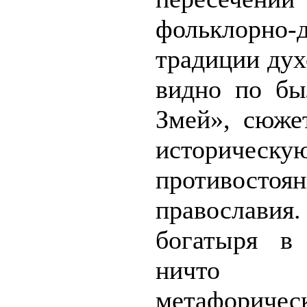
фольклорно-
традиции дух
видно по бы
Змей», сюже
историче
противостоя
православия
богатыря в 
ничто 
метафоричес