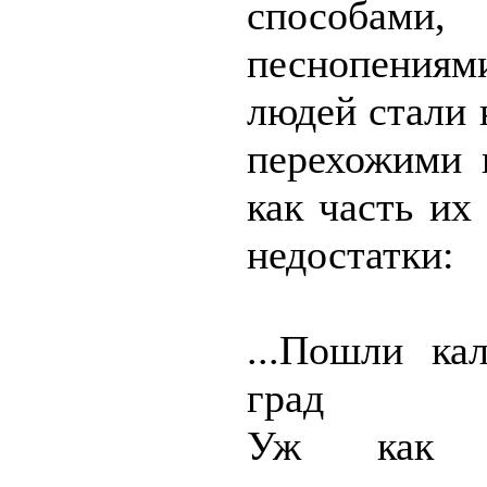
способами,
песнопениям
людей стали 
перехожими 
как часть их
недостатки:
...Пошли ка
град
Уж как Г