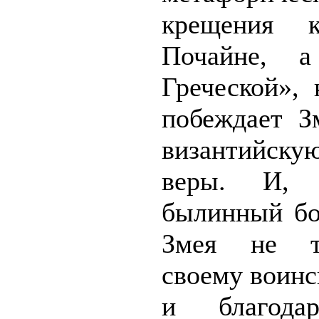
крещения 
Почайне, а
Греческой»,
побеждает З
византийску
веры. И, 
былинный бо
Змея не то
своему воинс
и благодар