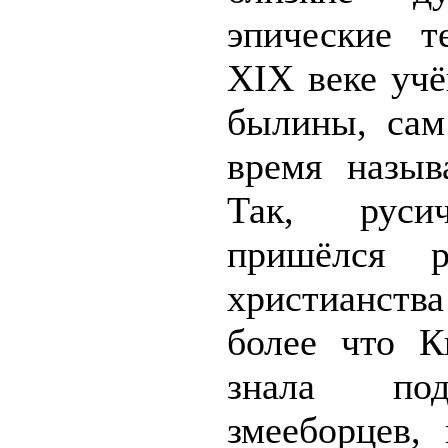
эпические т
XIX веке учё
былины, сам
время назыв
Так, рус
пришёлся р
христианства
более что К
знала под
змееборцев,