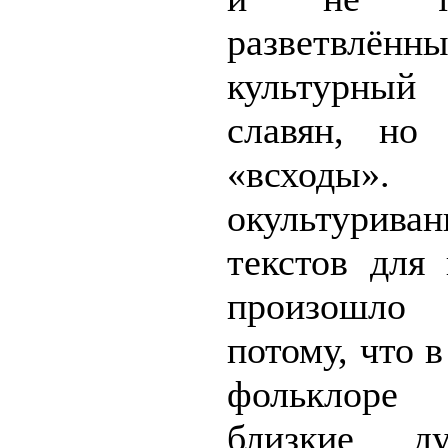
разветвлё
культурный 
славян, но
«всходы
окультурив
текстов для
произошло
потому, что 
фольклоре
близкие д