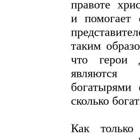
правоте хрис
и помогает 
представите
таким образо
что герои 
являются
богатырями 
сколько бога
Как только