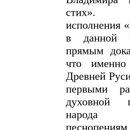
стих». 
исполнения «
в данной б
прямым дока
что именно
Древней Руси
первыми рас
духовной 
народа 
песнопениям