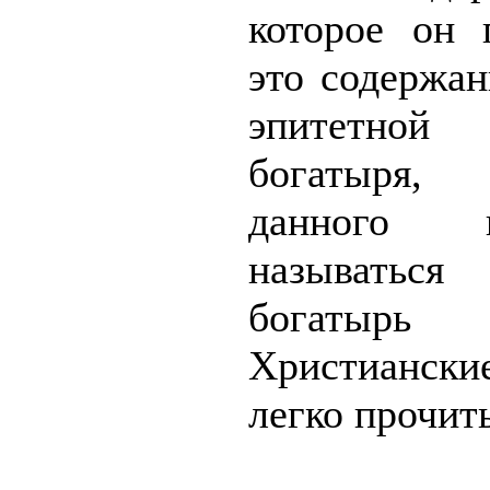
которое он 
это содержан
эпитетной 
богатыря,
данного 
называтьс
богатырь 
Христианс
легко прочит