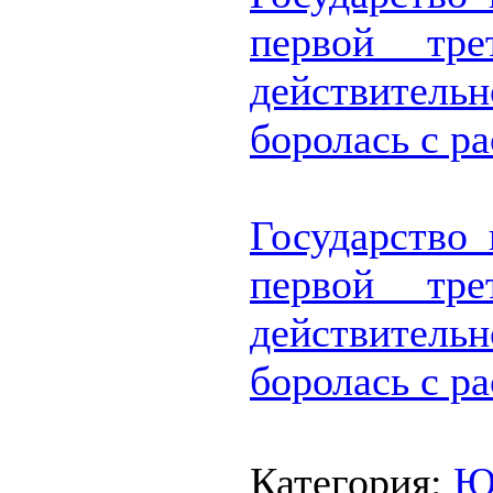
первой тре
действител
боролась с р
Государство
первой тре
действител
боролась с р
Категория: