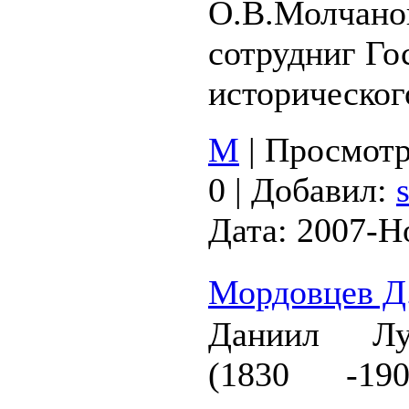
О.В.Молчано
сотрудниг Го
историческог
М
|
Просмотр
0
|
Добавил:
Дата:
2007-Н
Мордовцев Д
Даниил Лу
(1830 -19