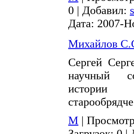
0
|
Добавил:
Дата:
2007-Н
Михайлов С.С
Сергей Серг
научный с
истории
старообрядче
М
|
Просмотр
Загрузок:
0
|