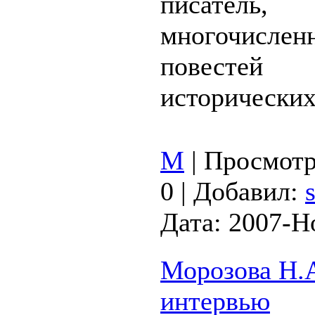
писатель, 
многочислен
повестей
исторических
М
|
Просмотр
0
|
Добавил:
Дата:
2007-Н
Морозова Н.А
интервью