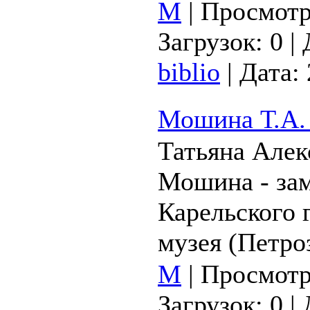
М
|
Просмотр
Загрузок:
0
|
biblio
|
Дата:
Мошина Т.А.
Татьяна Алек
Мошина - зам
Карельского 
музея (Петро
М
|
Просмотр
Загрузок:
0
|