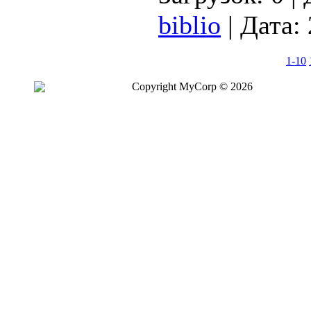
biblio
|
Дата:
1-10
Copyright MyCorp © 2026