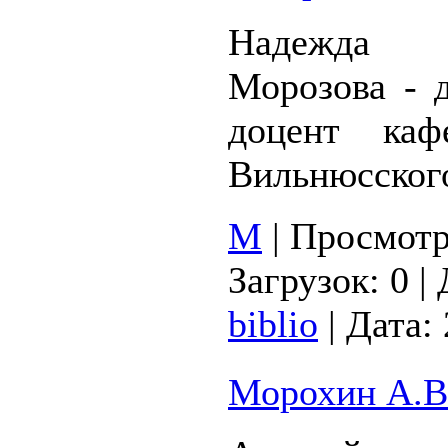
Надежда 
Морозова - 
доцент каф
Вильнюсског
М
|
Просмотр
Загрузок:
0
|
biblio
|
Дата:
Морохин А.В