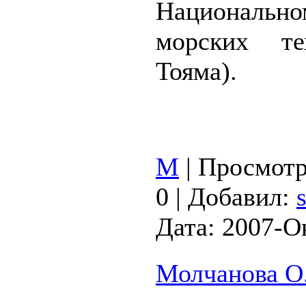
Национал
морских те
Тояма).
М
|
Просмотр
0
|
Добавил:
Дата:
2007-О
Молчанова О.