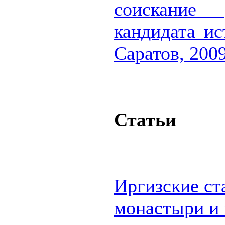
соискание 
кандидата ис
Саратов, 200
Статьи
Иргизские ст
монастыри и 