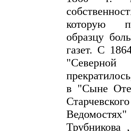
собственно
которую п
образцу бол
газет. С 1864
"Север
прекратилось
в "Сыне Оте
Старчевско
Ведомостях"
Трубникова 