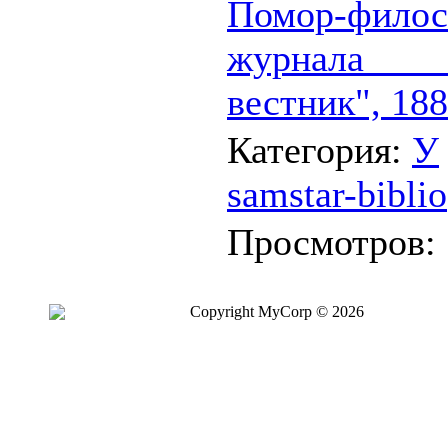
Помор-фило
журнала 
вестник", 18
Категория:
У
samstar-biblio
Просмотров:
Copyright MyCorp © 2026