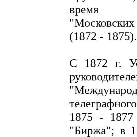
время ко
"Московск
(1872 - 1875).
С 1872 г. У
руководител
"Международ
телеграфног
1875 - 1877 
"Биржа"; в 1