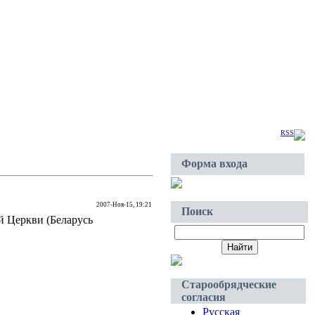
Суббота, 2026-Авг-08, 07:30
Приветствую Вас
Гость
|
RSS
Форма входа
2007-Ноя-15, 19:21
Поиск
й Церкви (Беларусь
Старообрядческие
согласия
Русская