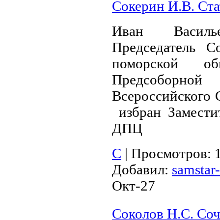
Сокерин И.В. Ста
Иван Васил
Председатель 
поморской об
Предсоборной
Всероссийского 
избран Замести
ДПЦ
С
|
Просмотров:
Добавил:
samstar-
Окт-27
Соколов Н.С. Со