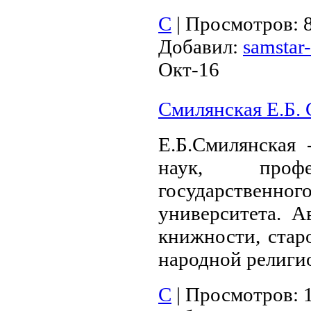
С
|
Просмотров:
Добавил:
samstar-
Окт-16
Смилянская Е.Б. 
Е.Б.Смилянская 
наук, профе
государствен
университета. А
книжности, стар
народной религи
С
|
Просмотров: