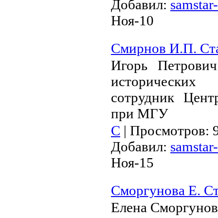
Добавил:
samstar-
Ноя-10
Смирнов И.П. Ст
Игорь Петрови
исторически
сотрудник Цент
при МГУ
С
|
Просмотров:
Добавил:
samstar-
Ноя-15
Сморгунова Е. С
Елена Сморгунов