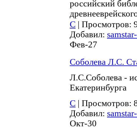
российский библе
древнееврейского
С
|
Просмотров:
Добавил:
samstar-
Фев-27
Соболева Л.С. Ст
Л.С.Соболева - и
Екатеринбурга
С
|
Просмотров:
Добавил:
samstar-
Окт-30