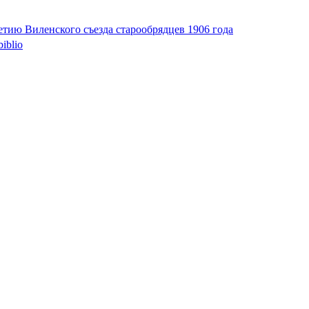
етию Виленского съезда старообрядцев 1906 года
biblio