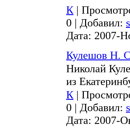
К
|
Просмотр
0
|
Добавил:
Дата:
2007-Н
Кулешов Н. С
Николай Куле
из Екатеринб
К
|
Просмотр
0
|
Добавил:
Дата:
2007-О