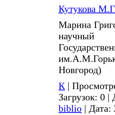
Кутукова М.Г
Марина Григо
научный
Государст
им.А.М.Го
Новгород)
К
|
Просмотр
Загрузок:
0
|
biblio
|
Дата: