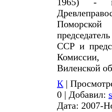
1965) - в
Древлеправо
Поморск
председател
ССР и предс
Комиссии
Виленской о
К
|
Просмотр
0
|
Добавил:
Дата:
2007-Н