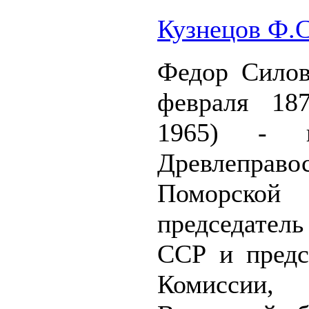
Кузнецов Ф.С
Федор Силов
февраля 18
1965) - в
Древлеправо
Поморск
председател
ССР и предс
Комиссии