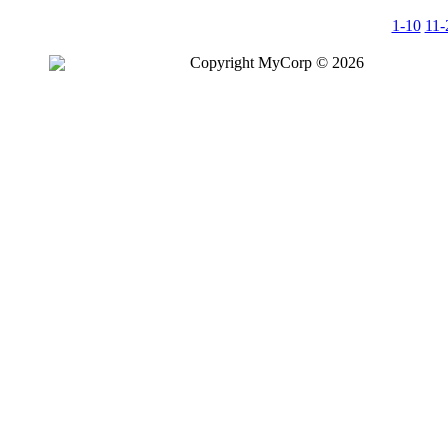
1-10
11-
Copyright MyCorp © 2026