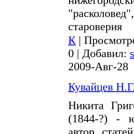
нижегородск
"расколовед"
староверия
К
|
Просмотр
0
|
Добавил:
2009-Авг-28
Кувайцев Н.Г
Никита Григ
(1844-?) - 
автор стате