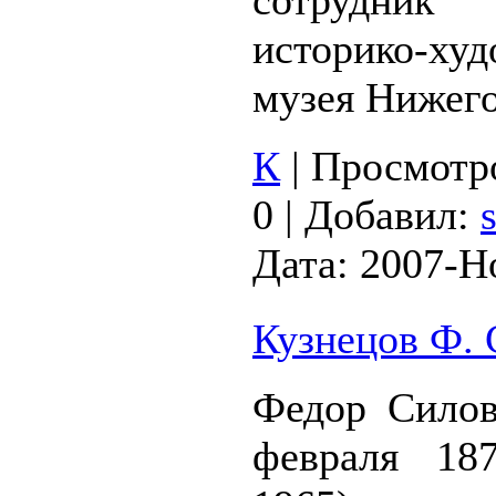
сотрудник
историко-худ
музея Нижего
К
|
Просмотр
0
|
Добавил:
Дата:
2007-Н
Кузнецов Ф. 
Федор Силов
февраля 18